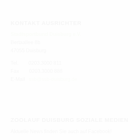
KONTAKT AUSRICHTER
Stadtsportbund Duisburg e.V.
Bertaallee 8b
47055 Duisburg
Tel. 0203.3000 811
Fax 0203.3000 888
E-Mail
ssb@ssb-duisburg.de
ZOOLAUF DUISBURG SOZIALE MEDIEN
Aktuelle News finden Sie auch auf Facebook!