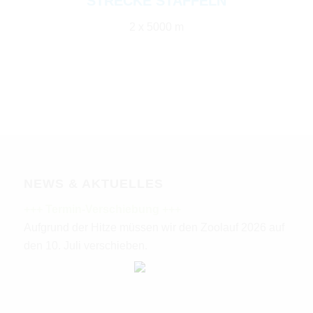
STRECKE STAFFELN
2 x 5000 m
NEWS & AKTUELLES
+++ Termin-Verschiebung +++
Aufgrund der Hitze müssen wir den Zoolauf 2026 auf
den 10. Juli verschieben.